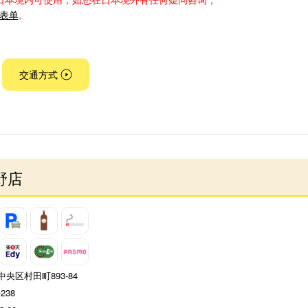
表单
。
交通方式
野店
央区村田町893-84
-238