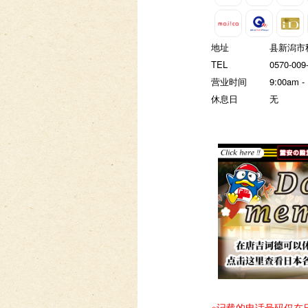
地址
县新潟市秋
TEL
0570-009
营业时间
9:00am -
休息日
无
※记载的电话号码仅在