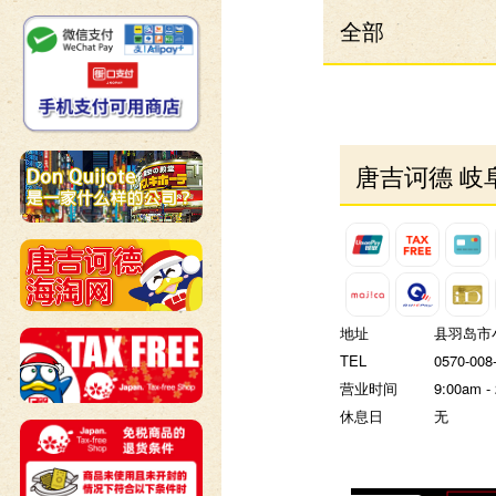
全部
唐吉诃德 岐
地址
县羽岛市小
TEL
0570-008
营业时间
9:00am -
休息日
无