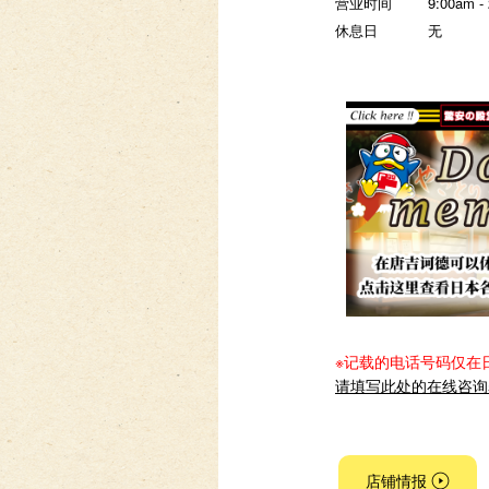
营业时间
9:00am -
休息日
无
※记载的电话号码仅在
请填写此处的在线咨询
店铺情报