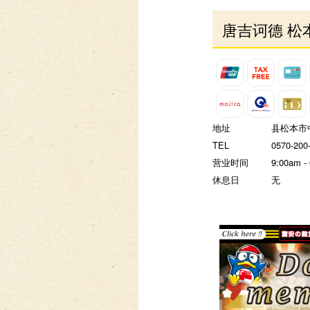
唐吉诃德 松
地址
县松本市中央
TEL
0570-200
营业时间
9:00am -
休息日
无