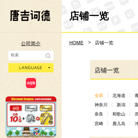
店铺一览
Don Quijote
HOME
店铺一览
公司简介
language
店铺一览
全部
北海道
神奈川
新潟
奈良
和歌山
宫崎
鹿儿岛