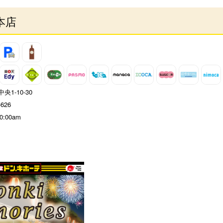
本店
1-10-30
-626
 0:00am