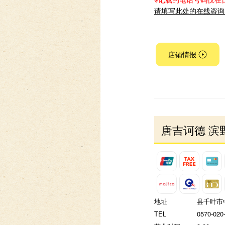
请填写此处的在线咨询
店铺情报
唐吉诃德 滨
地址
县千叶市中
TEL
0570-020