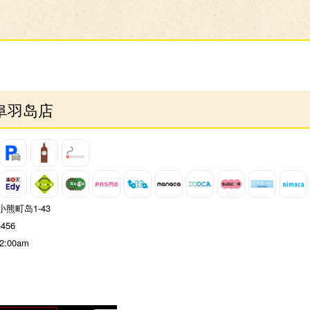
阜羽岛店
熊町岛1-43
-456
 2:00am