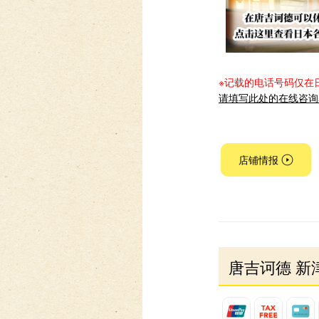
※记载的电话号码仅在
请填写此处的在线咨询
店铺情报
唐吉诃德 新