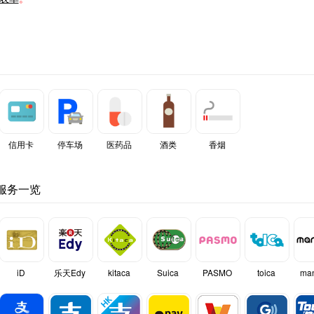
信用卡
停车场
医药品
酒类
香烟
服务一览
iD
乐天Edy
kitaca
Suica
PASMO
toica
ma