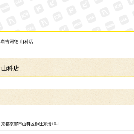
A唐吉诃德 山科店
 山科店
京都京都市山科区椥辻东溃10-1