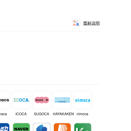
图标说明
naca
ICOCA
SUGOCA
HAYAKAKEN
nimoca