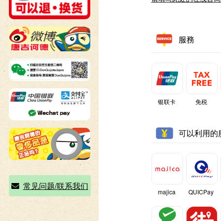
服務
银联卡
免税
可以利用的
常见问题/联系我们
majica
QUICPay