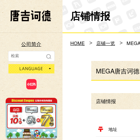
店铺情报
Don Quijote
HOME
店铺一览
MEG
公司简介
language
MEGA唐吉诃德
店铺情报
地址