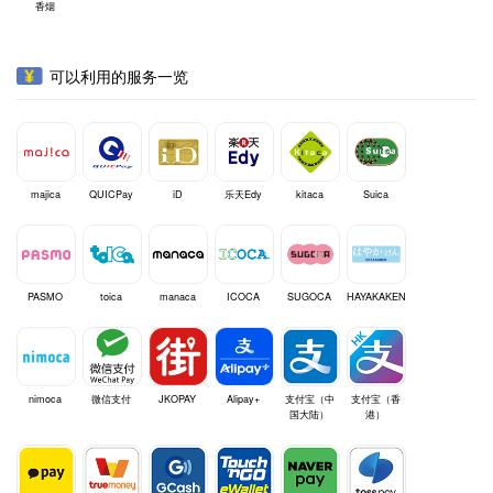
香烟
可以利用的服务一览
majica
QUICPay
iD
乐天Edy
kitaca
Suica
PASMO
toica
manaca
ICOCA
SUGOCA
HAYAKAKEN
nimoca
微信支付
JKOPAY
Alipay+
支付宝（中
支付宝（香
国大陆）
港）