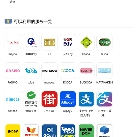
香烟
可以利用的服务一览
majica
QUICPay
iD
乐天Edy
kitaca
Suica
PASMO
toica
manaca
ICOCA
SUGOCA
HAYAKAKEN
nimoca
微信支付
JKOPAY
Alipay+
支付宝（中
支付宝（香
国大陆）
港）