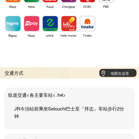
Mpay
Kplus
Kaspi
Changipay
OCBC
PBB
Bigpay
Hipay
ezlink
Hello money
Tinaba
交通方式
地图在这里
轨道交通<各主要车站< /h4>
JR今治站前乘坐Setouchi巴士至「拜志」车站步行2分
钟