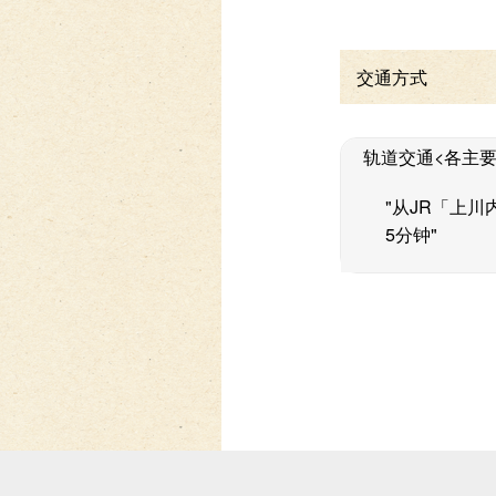
交通方式
轨道交通<各主要车
"从JR「上
5分钟"