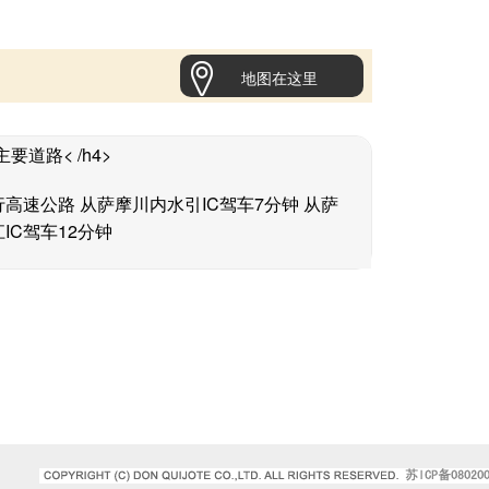
地图在这里
要道路< /h4>
高速公路 从萨摩川内水引IC驾车7分钟 从萨
IC驾车12分钟