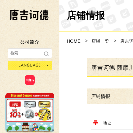
店铺情报
Don Quijote
HOME
店铺一览
唐吉诃
公司简介
language
唐吉诃德 薩摩
店铺情报
地址