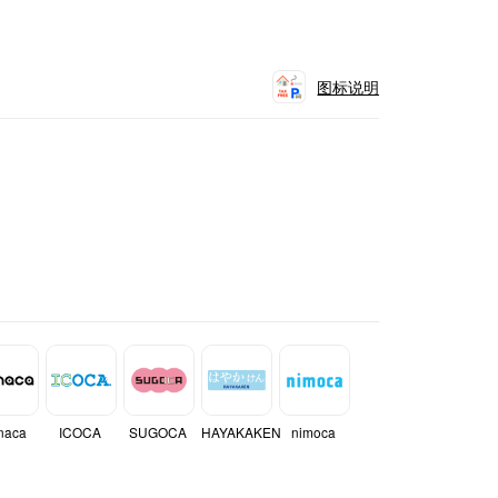
图标说明
naca
ICOCA
SUGOCA
HAYAKAKEN
nimoca