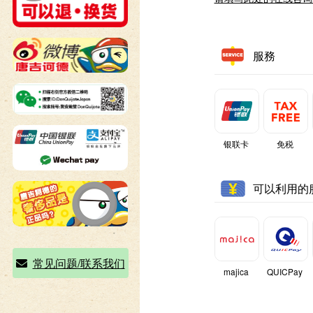
服務
银联卡
免税
可以利用的
常见问题/联系我们
majica
QUICPay