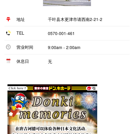
地址
千叶县木更津市请西南2-21-2
TEL
0570-001-461
营业时间
9:00am - 2:00am
休息日
无