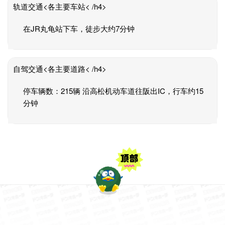
轨道交通<各主要车站< /h4>
在JR丸龟站下车，徒步大约7分钟
自驾交通<各主要道路< /h4>
停车辆数：215辆 沿高松机动车道往阪出IC，行车约15
分钟