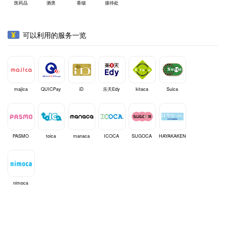
医药品
酒类
香烟
接待处
可以利用的服务一览
majica
QUICPay
iD
乐天Edy
kitaca
Suica
PASMO
toica
manaca
ICOCA
SUGOCA
HAYAKAKEN
nimoca