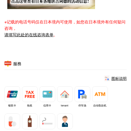
※记载的电话号码仅在日本境内可使用，如您在日本境外有任何疑问
咨询，
请填写此处的在线咨询表单
。
服務
图标说明
银联卡
免税
信用卡
tenant
停车场
自动取款机