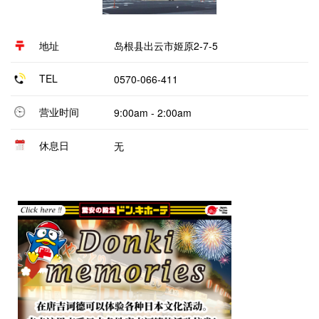
地址
岛根县出云市姬原2-7-5
TEL
0570-066-411
营业时间
9:00am - 2:00am
休息日
无