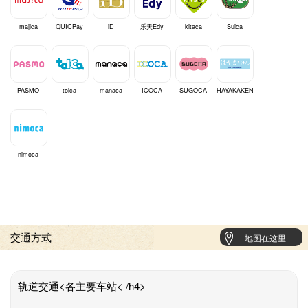
majica
QUICPay
iD
乐天Edy
kitaca
Suica
PASMO
toica
manaca
ICOCA
SUGOCA
HAYAKAKEN
nimoca
交通方式
地图在这里
轨道交通<各主要车站< /h4>