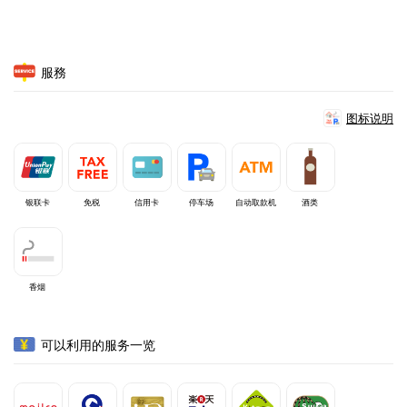
服務
图标说明
银联卡
免税
信用卡
停车场
自动取款机
酒类
香烟
可以利用的服务一览