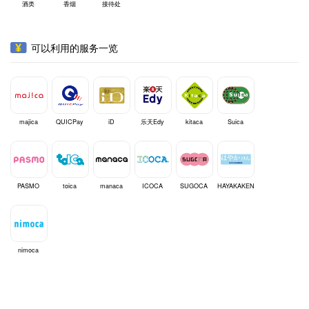
酒类
香烟
接待处
可以利用的服务一览
majica
QUICPay
iD
乐天Edy
kitaca
Suica
PASMO
toica
manaca
ICOCA
SUGOCA
HAYAKAKEN
nimoca