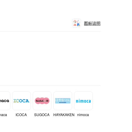
图标说明
naca
ICOCA
SUGOCA
HAYAKAKEN
nimoca