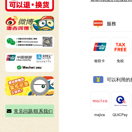
服務
银联卡
免税
可以利用的
常见问题/联系我们
majica
QUICPay