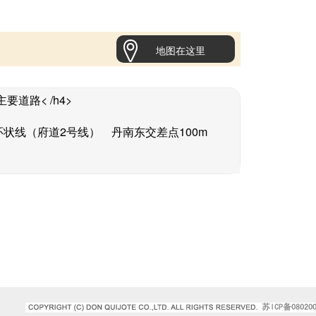
地图在这里
要道路< /h4>
环状线（府道2号线） 丹南东交差点100m