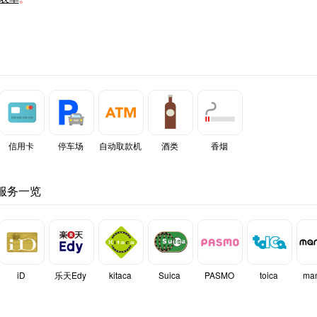
信用卡
停车场
自动取款机
酒类
香烟
服务一览
iD
乐天Edy
kitaca
Suica
PASMO
toica
ma