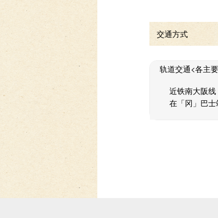
交通方式
轨道交通<各主要车
近铁南大阪线
在「冈」巴士