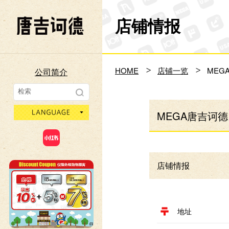
店铺情报
Don Quijote
HOME
店铺一览
MEG
公司简介
language
MEGA唐吉诃德
店铺情报
地址