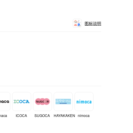
图标说明
naca
ICOCA
SUGOCA
HAYAKAKEN
nimoca