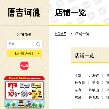
店铺一览
Don Quijote
HOME
店铺一览
公司简介
language
店铺一览
全部
北海道
神奈川
新潟
奈良
和歌山
宫崎
鹿儿岛