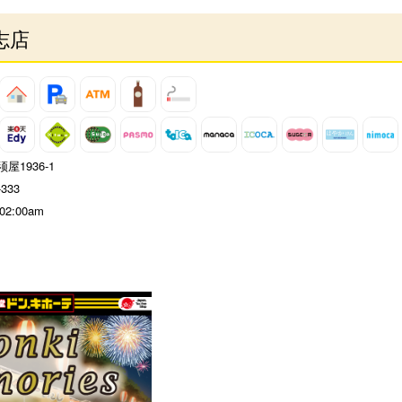
志店
屋1936-1
-333
 02:00am