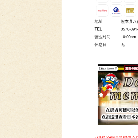
地址
熊本县八代
TEL
0570-091
营业时间
10:00am 
休息日
无
※记载的电话号码仅在