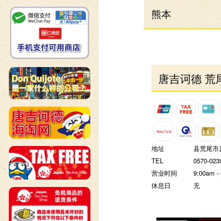
熊本
唐吉诃德 荒
地址
县荒尾市原
TEL
0570-023
营业时间
9:00am -
休息日
无