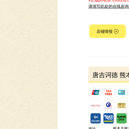
请填写此处的在线咨询
店铺情报
唐吉诃德 熊
地址
熊本县熊