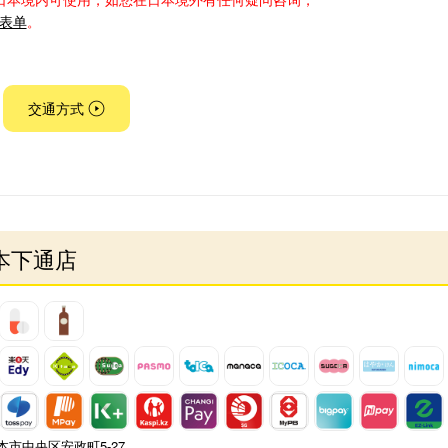
表单
。
交通方式
本下通店
本市中央区安政町5-27