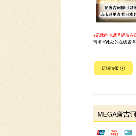
※记载的电话号码仅在
请填写此处的在线咨询
店铺情报
MEGA唐吉