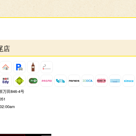
尾店
万田846-4号
051
 02:00am