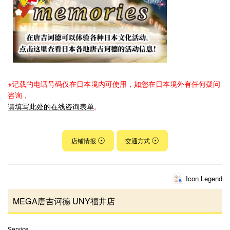
※记载的电话号码仅在日本境内可使用，如您在日本境外有任何疑问
咨询，
请填写此处的在线咨询表单
。
店铺情报
交通方式
Icon Legend
MEGA唐吉诃德 UNY福井店
Service