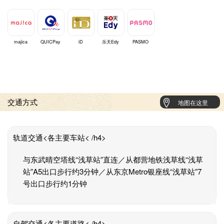
majica
QUICPay
iD
乐天Edy
PASMO
交通方式
地图在这里
轨道交通<各主要车站< /h4>
与东武晴空塔线“浅草站”直连／从都营地铁浅草线“浅草
站”A5出口步行约3分钟／从东京Metro银座线“浅草站”7
号出口步行约1分钟
自驾交通<各主要道路< /h4>