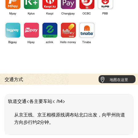
Mpay
Kplus
Kaspi
Changipay
OCBC
PBB
Bigpay
Hipay
ezlink
Hello money
Tinaba
交通方式
地图在这里
轨道交通<各主要车站< /h4>
从京王线、京王相模原线调布站北口出发，向甲州街道
方向步行约2分钟。