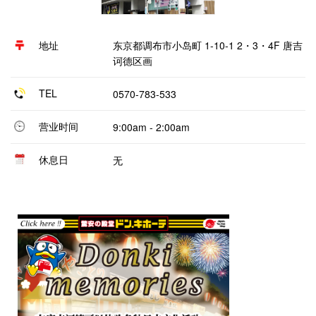
地址
东京都调布市小岛町 1-10-1 2・3・4F 唐吉
诃德区画
TEL
0570-783-533
营业时间
9:00am - 2:00am
休息日
无