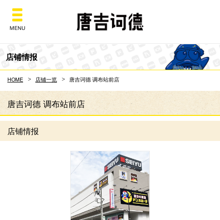
Don Quijote
店铺情报
HOME
店铺一览
唐吉诃德 调布站前店
唐吉诃德 调布站前店
店铺情报