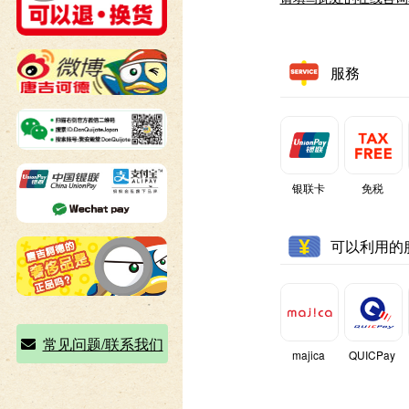
服務
银联卡
免税
可以利用的
常见问题/联系我们
majica
QUICPay