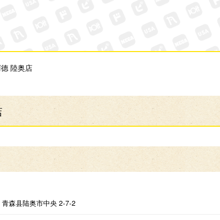
德 陸奥店
店
青森县陆奥市中央 2-7-2