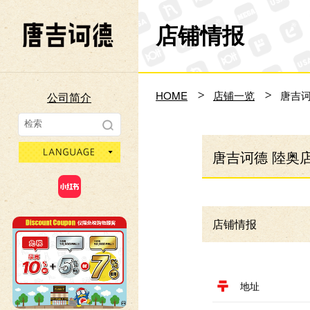
店铺情报
Don Quijote
HOME
店铺一览
唐吉诃
公司简介
language
唐吉诃德 陸奥
店铺情报
地址