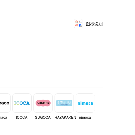
图标说明
naca
ICOCA
SUGOCA
HAYAKAKEN
nimoca