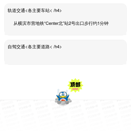
轨道交通<各主要车站< /h4>
从横滨市营地铁“Center北”站2号出口步行约1分钟
自驾交通<各主要道路< /h4>