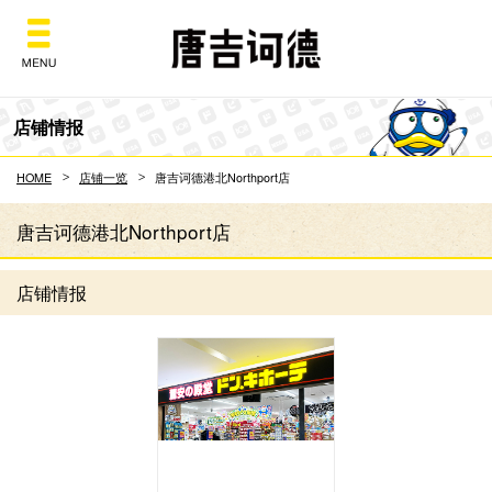
Don Quijote
店铺情报
HOME
店铺一览
唐吉诃德港北Northport店
唐吉诃德港北Northport店
店铺情报